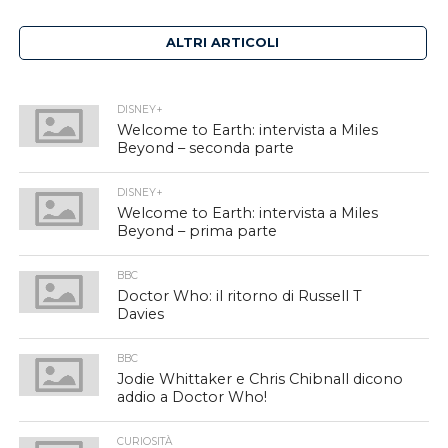
ALTRI ARTICOLI
DISNEY+
Welcome to Earth: intervista a Miles
Beyond – seconda parte
DISNEY+
Welcome to Earth: intervista a Miles
Beyond – prima parte
BBC
Doctor Who: il ritorno di Russell T
Davies
BBC
Jodie Whittaker e Chris Chibnall dicono
addio a Doctor Who!
CURIOSITÀ