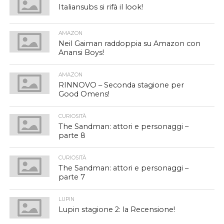
Italiansubs si rifà il look!
AMAZON
Neil Gaiman raddoppia su Amazon con
Anansi Boys!
AMAZON
RINNOVO – Seconda stagione per
Good Omens!
CURIOSITÀ
The Sandman: attori e personaggi –
parte 8
CURIOSITÀ
The Sandman: attori e personaggi –
parte 7
LUPIN
Lupin stagione 2: la Recensione!