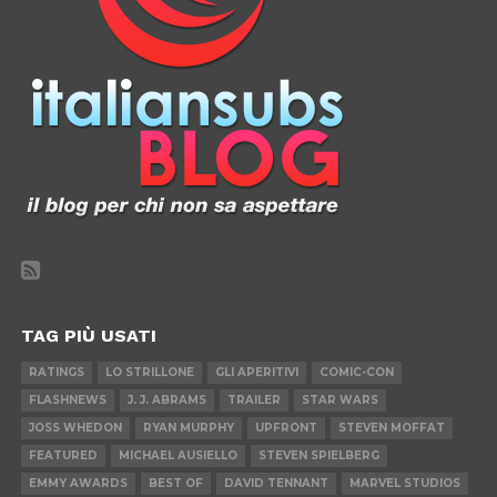
TAG PIÙ USATI
RATINGS
LO STRILLONE
GLI APERITIVI
COMIC-CON
FLASHNEWS
J. J. ABRAMS
TRAILER
STAR WARS
JOSS WHEDON
RYAN MURPHY
UPFRONT
STEVEN MOFFAT
FEATURED
MICHAEL AUSIELLO
STEVEN SPIELBERG
EMMY AWARDS
BEST OF
DAVID TENNANT
MARVEL STUDIOS