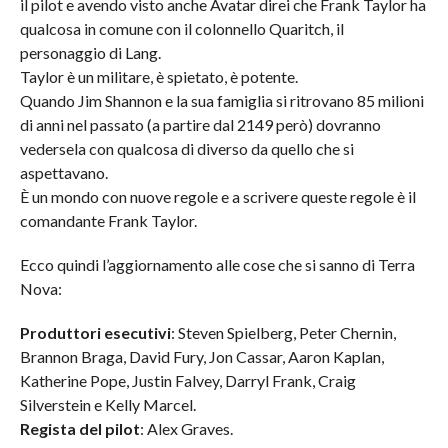
il pilot e avendo visto anche Avatar direi che Frank Taylor ha
qualcosa in comune con il colonnello Quaritch, il
personaggio di Lang.
Taylor è un militare, è spietato, è potente.
Quando Jim Shannon e la sua famiglia si ritrovano 85 milioni
di anni nel passato (a partire dal 2149 però) dovranno
vedersela con qualcosa di diverso da quello che si
aspettavano.
È un mondo con nuove regole e a scrivere queste regole è il
comandante Frank Taylor.
Ecco quindi l’aggiornamento alle cose che si sanno di Terra
Nova:
Produttori esecutivi
: Steven Spielberg, Peter Chernin,
Brannon Braga, David Fury, Jon Cassar, Aaron Kaplan,
Katherine Pope, Justin Falvey, Darryl Frank, Craig
Silverstein e Kelly Marcel.
Regista del pilot
: Alex Graves.