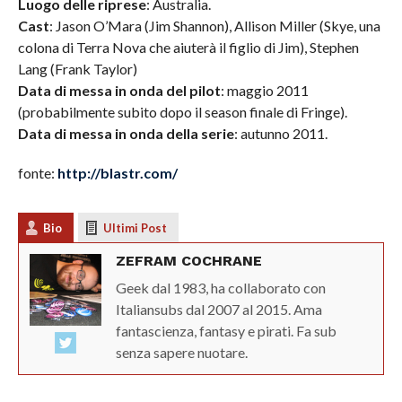
Luogo delle riprese
: Australia.
Cast
: Jason O’Mara (Jim Shannon), Allison Miller (Skye, una
colona di Terra Nova che aiuterà il figlio di Jim), Stephen
Lang (Frank Taylor)
Data di messa in onda del pilot
: maggio 2011
(probabilmente subito dopo il season finale di Fringe).
Data di messa in onda della serie
: autunno 2011.
fonte:
http://blastr.com/
Bio
Ultimi Post
ZEFRAM COCHRANE
Geek dal 1983, ha collaborato con
Italiansubs dal 2007 al 2015. Ama
fantascienza, fantasy e pirati. Fa sub
senza sapere nuotare.