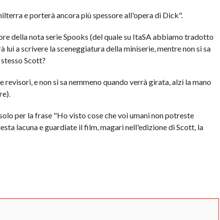
ilterra e porterà ancora più spessore all'opera di Dick".
re della nota serie Spooks (del quale su ItaSA abbiamo tradotto
rà lui a scrivere la sceneggiatura della miniserie, mentre non si sa
 stesso Scott?
re revisori, e non si sa nemmeno quando verrà girata, alzi la mano
re).
olo per la frase "Ho visto cose che voi umani non potreste
a lacuna e guardiate il film, magari nell'edizione di Scott, la