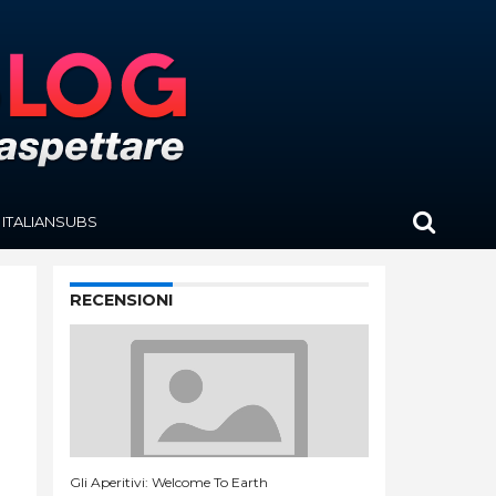
ITALIANSUBS
RECENSIONI
Gli Aperitivi: Welcome To Earth