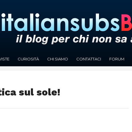
VISTE
CURIOSITÀ
CHI SIAMO
CONTATTACI
FORUM
ca sul sole!