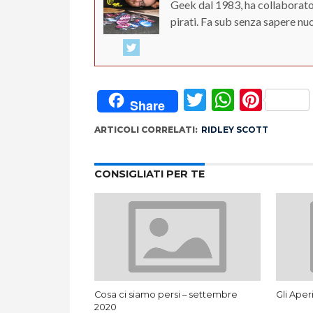
Geek dal 1983, ha collaborato
pirati. Fa sub senza sapere nu
Twitter
Whats
Pint
Share
ARTICOLI CORRELATI:
RIDLEY SCOTT
CONSIGLIATI PER TE
Cosa ci siamo persi – settembre
Gli Aper
2020