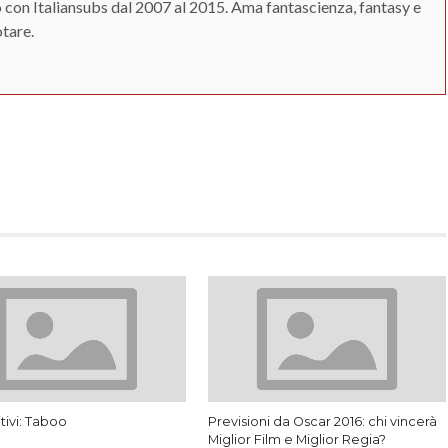
 con Italiansubs dal 2007 al 2015. Ama fantascienza, fantasy e
otare.
App
erest
itivi: Taboo
Previsioni da Oscar 2016: chi vincerà
Miglior Film e Miglior Regia?