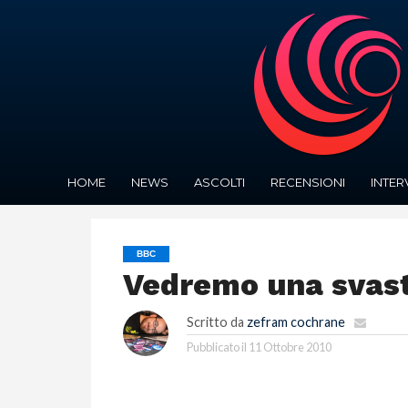
HOME
NEWS
ASCOLTI
RECENSIONI
INTER
BBC
Vedremo una svasti
Scritto da
zefram cochrane
Pubblicato il
11 Ottobre 2010