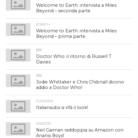
Welcome to Earth: intervista a Miles
Beyond – seconda parte
DISNEY+
Welcome to Earth: intervista a Miles
Beyond – prima parte
BBC
Doctor Who: il ritorno di Russell T
Davies
BBC
Jodie Whittaker e Chris Chibnall dicono
addio a Doctor Who!
CURIOSITÀ
Italiansubs si rifà il look!
AMAZON
Neil Gaiman raddoppia su Amazon con
Anansi Boys!