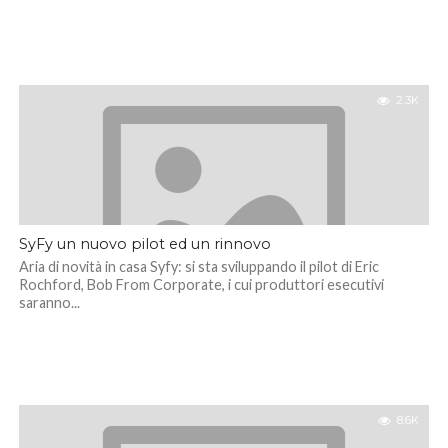
2.3K
SyFy un nuovo pilot ed un rinnovo
Aria di novità in casa Syfy: si sta sviluppando il pilot di Eric
Rochford, Bob From Corporate, i cui produttori esecutivi
saranno...
8.6K