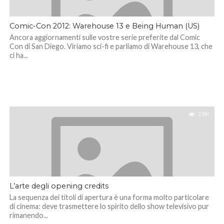
Comic-Con 2012: Warehouse 13 e Being Human (US)
Ancora aggiornamenti sulle vostre serie preferite dal Comic
Con di San Diego. Viriamo sci-fi e parliamo di Warehouse 13, che
ci ha...
2.8K
L’arte degli opening credits
La sequenza dei titoli di apertura è una forma molto particolare
di cinema: deve trasmettere lo spirito dello show televisivo pur
rimanendo...