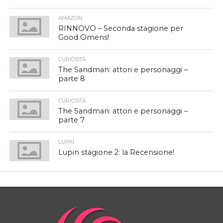
AMAZON
RINNOVO – Seconda stagione per
Good Omens!
CURIOSITÀ
The Sandman: attori e personaggi –
parte 8
CURIOSITÀ
The Sandman: attori e personaggi –
parte 7
LUPIN
Lupin stagione 2: la Recensione!