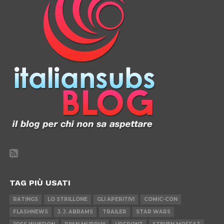
TAG PIÙ USATI
RATINGS
LO STRILLONE
GLI APERITIVI
COMIC-CON
FLASHNEWS
J. J. ABRAMS
TRAILER
STAR WARS