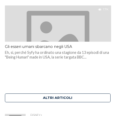
1.7K
Gli esseri umani sbarcano negli USA
Eh, sì, perché Syfy ha ordinato una stagione da 13 episodi di una
"Being Human" made in USA, la serie targata BBC...
ALTRI ARTICOLI
DISNEY+