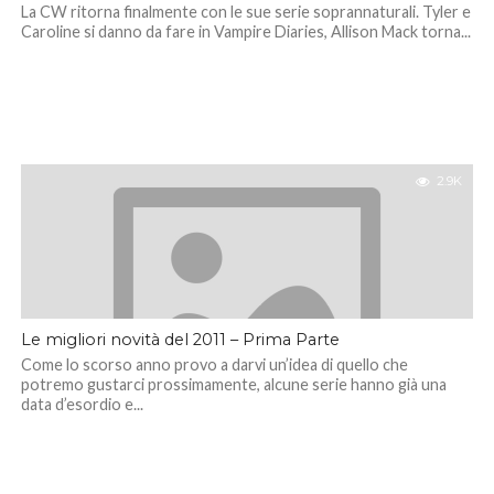
La CW ritorna finalmente con le sue serie soprannaturali. Tyler e
Caroline si danno da fare in Vampire Diaries, Allison Mack torna...
2.9K
Le migliori novità del 2011 – Prima Parte
Come lo scorso anno provo a darvi un’idea di quello che
potremo gustarci prossimamente, alcune serie hanno già una
data d’esordio e...