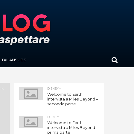
ITALIANSUBS
.2K
DISNEY+
Welcome to Earth:
intervista a Miles Beyond –
seconda parte
DISNEY+
Welcome to Earth:
intervista a Miles Beyond –
prima parte