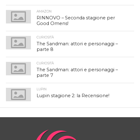
AMAZON
RINNOVO – Seconda stagione per
Good Omens!
CURIOSITÀ
The Sandman: attori e personaggi –
parte 8
CURIOSITÀ
The Sandman: attori e personaggi –
parte 7
LUPIN
Lupin stagione 2: la Recensione!