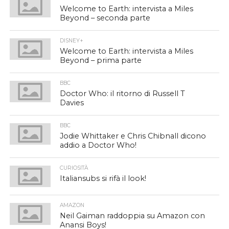
Welcome to Earth: intervista a Miles
Beyond – seconda parte
DISNEY+
Welcome to Earth: intervista a Miles
Beyond – prima parte
BBC
Doctor Who: il ritorno di Russell T
Davies
BBC
Jodie Whittaker e Chris Chibnall dicono
addio a Doctor Who!
CURIOSITÀ
Italiansubs si rifà il look!
AMAZON
Neil Gaiman raddoppia su Amazon con
Anansi Boys!