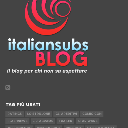
TAG PIÙ USATI
RATINGS
LO STRILLONE
GLI APERITIVI
COMIC-CON
FLASHNEWS
J. J. ABRAMS
TRAILER
STAR WARS