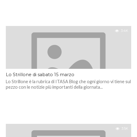
3.4K
Lo Strillone di sabato 15 marzo
Lo Strillone è la rubrica di ITASA Blog che ogni giorno vi tiene sul
pezzo con le notizie più importanti della giornata...
3.5K