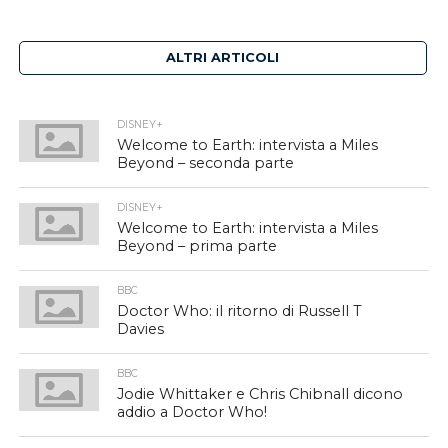
ALTRI ARTICOLI
DISNEY+
Welcome to Earth: intervista a Miles
Beyond – seconda parte
DISNEY+
Welcome to Earth: intervista a Miles
Beyond – prima parte
BBC
Doctor Who: il ritorno di Russell T
Davies
BBC
Jodie Whittaker e Chris Chibnall dicono
addio a Doctor Who!