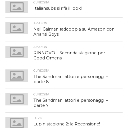
CURIOSITÀ
Italiansubs si rifà il look!
AMAZON
Neil Gaiman raddoppia su Amazon con
Anansi Boys!
AMAZON
RINNOVO – Seconda stagione per
Good Omens!
CURIOSITÀ
The Sandman: attori e personaggi –
parte 8
CURIOSITÀ
The Sandman: attori e personaggi –
parte 7
LUPIN
Lupin stagione 2: la Recensione!