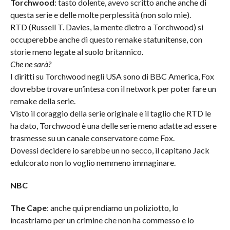
Torchwood
: tasto dolente, avevo scritto anche anche di
questa serie e delle molte perplessità (non solo mie).
RTD (Russell T. Davies, la mente dietro a Torchwood) si
occuperebbe anche di questo remake statunitense, con
storie meno legate al suolo britannico.
Che ne sarà?
I diritti su Torchwood negli USA sono di BBC America, Fox
dovrebbe trovare un’intesa con il network per poter fare un
remake della serie.
Visto il coraggio della serie originale e il taglio che RTD le
ha dato, Torchwood è una delle serie meno adatte ad essere
trasmesse su un canale conservatore come Fox.
Dovessi decidere io sarebbe un no secco, il capitano Jack
edulcorato non lo voglio nemmeno immaginare.
NBC
The Cape
: anche qui prendiamo un poliziotto, lo
incastriamo per un crimine che non ha commesso e lo