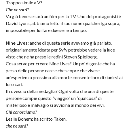
Troppo simile a V?
Che ne sarà?
Va già bene se sarà un film per la TV. Uno dei protagonisti è
David Lyons, abbiamo letto il suo nome qualche riga sopra,
impossibile per lui fare due serie a tempo.
Nine Lives
: anche di questa serie avevamo già parlato,
originariamente ideata per Syfy potrebbe vedere la luce
visto che ne ha preso le redini Steven Spielberg.
Cosa serve per creare Nine Lives? Un po’ di gente che ha
perso delle persone care e che scopre che vivere
un’esperienza prossima alla morte consente loro di riunirsi ai
loro cari.
Il rovescio della medaglia? Ogni volta che una di queste
persone compie questo “viaggio” un “qualcosa” di
misterioso e malvagio si avvicina al mondo dei vivi.
Chi conosciamo?
Leslie Bohem: ha scritto Taken.
che ne sarà?