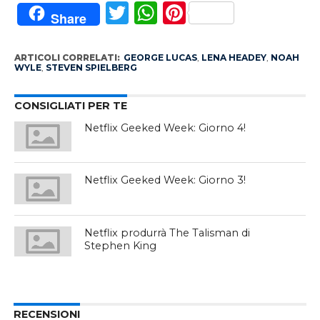
Twitter
WhatsApp
Pinterest
Share
ARTICOLI CORRELATI:
GEORGE LUCAS
,
LENA HEADEY
,
NOAH
WYLE
,
STEVEN SPIELBERG
CONSIGLIATI PER TE
Netflix Geeked Week: Giorno 4!
Netflix Geeked Week: Giorno 3!
Netflix produrrà The Talisman di
Stephen King
RECENSIONI