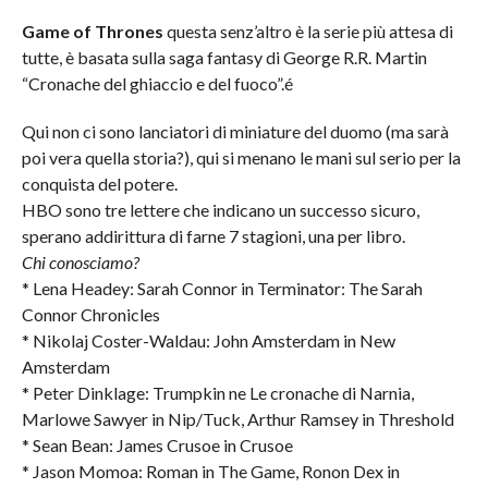
Game of Thrones
questa senz’altro è la serie più attesa di
tutte, è basata sulla saga fantasy di George R.R. Martin
“Cronache del ghiaccio e del fuoco”.é
Qui non ci sono lanciatori di miniature del duomo (ma sarà
poi vera quella storia?), qui si menano le mani sul serio per la
conquista del potere.
HBO sono tre lettere che indicano un successo sicuro,
sperano addirittura di farne 7 stagioni, una per libro.
Chi conosciamo?
* Lena Headey: Sarah Connor in Terminator: The Sarah
Connor Chronicles
* Nikolaj Coster-Waldau: John Amsterdam in New
Amsterdam
* Peter Dinklage: Trumpkin ne Le cronache di Narnia,
Marlowe Sawyer in Nip/Tuck, Arthur Ramsey in Threshold
* Sean Bean: James Crusoe in Crusoe
* Jason Momoa: Roman in The Game, Ronon Dex in