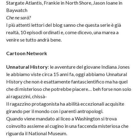
Stargate Atlantis, Frankie in North Shore, Jason Ioane in
Baywatch
Che ne sarà?
I più attenti lettori del blog sanno che questa serie è già
realtà, 10 episodi ordinati e, come dicevo, una marea a
venire se tutto andrà bene.
Cartoon Network
Unnatural History
: le avventure del giovane Indiana Jones
le abbiamo viste circa 15 anni fa, oggi abbiamo Unnatural
History che non è esattamente fantascientifico ma ha quel
che di misterioso che potrebbe piacere… beh forse non solo
ai ragazzini, chissà-
Il ragazzino protagonista ha abilità eccezionali acquisite
girando per il mondo con i parenti antropologi.
Quando viene mandato al liceo a Washington si trova
coinvolto assieme al cugino in una faccenda misteriosa che
riguarda il National Museum.