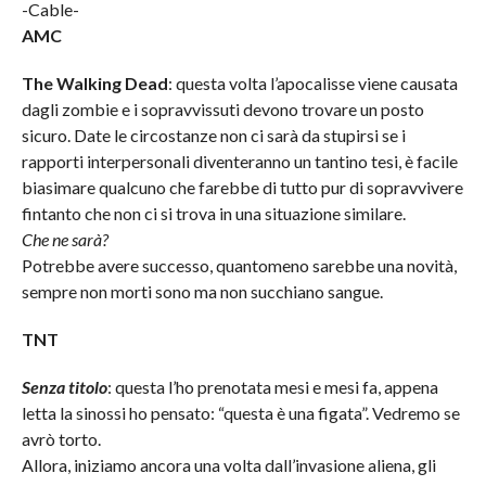
-Cable-
AMC
The Walking Dead
: questa volta l’apocalisse viene causata
dagli zombie e i sopravvissuti devono trovare un posto
sicuro. Date le circostanze non ci sarà da stupirsi se i
rapporti interpersonali diventeranno un tantino tesi, è facile
biasimare qualcuno che farebbe di tutto pur di sopravvivere
fintanto che non ci si trova in una situazione similare.
Che ne sarà?
Potrebbe avere successo, quantomeno sarebbe una novità,
sempre non morti sono ma non succhiano sangue.
TNT
Senza titolo
: questa l’ho prenotata mesi e mesi fa, appena
letta la sinossi ho pensato: “questa è una figata”. Vedremo se
avrò torto.
Allora, iniziamo ancora una volta dall’invasione aliena, gli