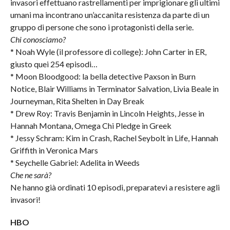
invasori effettuano rastrellamenti per imprigionare gli ultimi
umani ma incontrano un’accanita resistenza da parte di un
gruppo di persone che sono i protagonisti della serie.
Chi conosciamo?
* Noah Wyle (il professore di college): John Carter in ER,
giusto quei 254 episodi…
* Moon Bloodgood: la bella detective Paxson in Burn
Notice, Blair Williams in Terminator Salvation, Livia Beale in
Journeyman, Rita Shelten in Day Break
* Drew Roy: Travis Benjamin in Lincoln Heights, Jesse in
Hannah Montana, Omega Chi Pledge in Greek
* Jessy Schram: Kim in Crash, Rachel Seybolt in Life, Hannah
Griffith in Veronica Mars
* Seychelle Gabriel: Adelita in Weeds
Che ne sarà?
Ne hanno già ordinati 10 episodi, preparatevi a resistere agli
invasori!
HBO