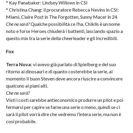
* Kay Panabaker: Lindsey Willows in CSI
* Christina Chang: il procuratore Rebecca Nevins in CSI:
Miami, Claire Post in The Forgotten, Sunny Macer in 24
Che ne sarà?
Qualche possibilità ce l’ha, Chiklis è un nome
noto e forse Heroes chiuderà i battenti, lasciando spazio a
questo mix tra la serie della cheerleader e gli Incredibili.
Fox
Terra Nova
: vi avevo già parlato di Spielberg e del suo
ritorno ai dinosauri e di quanto costerebbe la serie, al
momento il buon Steven deve ancora riuscire a convincere
qualcuno ai piani alti.
Che ne sarà?
Visti i costi sarebbe antieconomico produrre un pilot e poi
fermarsi per capire se farne una serie o meno, quindi se ci
sarà il pilot vorrà dire che vedremo l’intera serie, ma non è
così probabile.