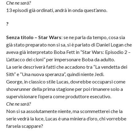
Che ne sarà?
13 episodi già ordinati, andrà in onda quest’anno.
?
Senza titolo – Star Wars
: se ne parla da tempo, cosa sia
già stato preparato non si sa, si è parlato di Daniel Logan che
aveva già interpretato Boba Fett in “Star Wars: Episodio 2 –
L’attacco dei cloni” per impersonare Boba da adulto.
La serie descriverà fatti che accadono tra “La vendetta dei
Sith” e “Una nuova speranza”, quindi niente Jedi.
George, in classico stile Lucas, dovrebbe occuparsi come
showrunner della prima stagione per poi rimanere solo a
supervisionare l’opera come produttore esecutivo.
Che ne sarà?
Non si sa assolutamente niente, ma scommetterei che la
serie vedrà la luce, Lucas è una miniera d’oro, chi vorrebbe
farsela scappare?