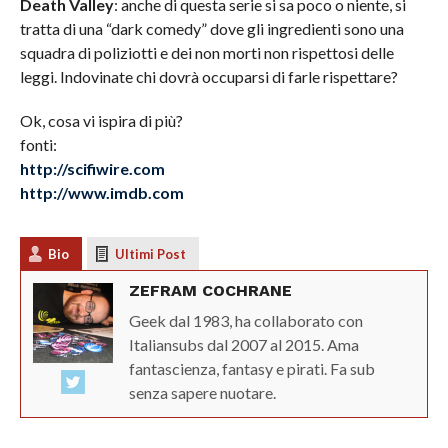
Death Valley
: anche di questa serie si sa poco o niente, si
tratta di una “dark comedy” dove gli ingredienti sono una
squadra di poliziotti e dei non morti non rispettosi delle
leggi. Indovinate chi dovrà occuparsi di farle rispettare?
Ok, cosa vi ispira di più?
fonti:
http://scifiwire.com
http://www.imdb.com
Bio
Ultimi Post
ZEFRAM COCHRANE
Geek dal 1983, ha collaborato con
Italiansubs dal 2007 al 2015. Ama
fantascienza, fantasy e pirati. Fa sub
senza sapere nuotare.