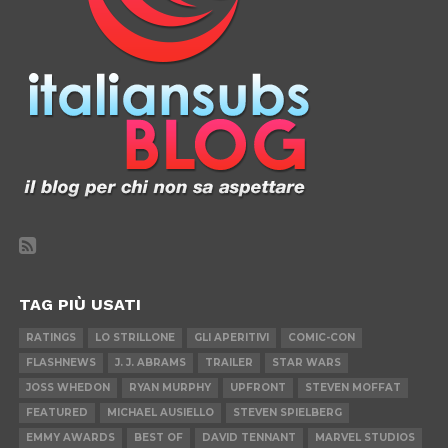
TAG PIÙ USATI
RATINGS
LO STRILLONE
GLI APERITIVI
COMIC-CON
FLASHNEWS
J. J. ABRAMS
TRAILER
STAR WARS
JOSS WHEDON
RYAN MURPHY
UPFRONT
STEVEN MOFFAT
FEATURED
MICHAEL AUSIELLO
STEVEN SPIELBERG
EMMY AWARDS
BEST OF
DAVID TENNANT
MARVEL STUDIOS