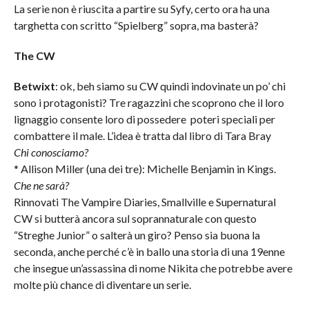
La serie non è riuscita a partire su Syfy, certo ora ha una
targhetta con scritto “Spielberg” sopra, ma basterà?
The CW
Betwixt
: ok, beh siamo su CW quindi indovinate un po’ chi
sono i protagonisti? Tre ragazzini che scoprono che il loro
lignaggio consente loro di possedere poteri speciali per
combattere il male. L’idea è tratta dal libro di Tara Bray
Chi conosciamo?
* Allison Miller (una dei tre): Michelle Benjamin in Kings.
Che ne sarà?
Rinnovati The Vampire Diaries, Smallville e Supernatural
CW si butterà ancora sul soprannaturale con questo
“Streghe Junior” o salterà un giro? Penso sia buona la
seconda, anche perché c’è in ballo una storia di una 19enne
che insegue un’assassina di nome Nikita che potrebbe avere
molte più chance di diventare un serie.