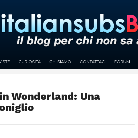
VISTE
CURIOSITÀ
CHI SIAMO
CONTATTACI
FORUM
in Wonderland: Una
oniglio