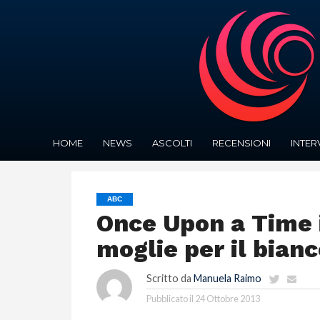
HOME
NEWS
ASCOLTI
RECENSIONI
INTER
ABC
Once Upon a Time 
moglie per il bianc
Scritto da
Manuela Raimo
Pubblicato il
24 Ottobre 2013