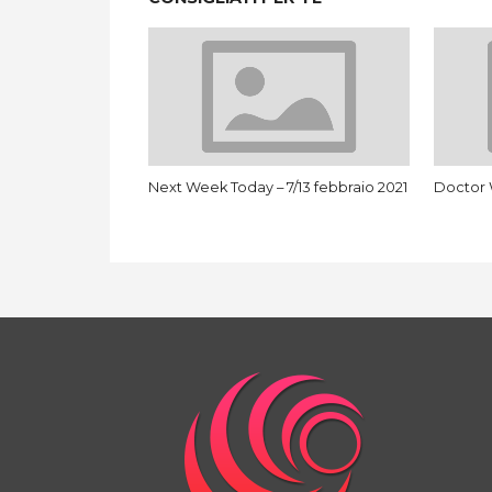
Next Week Today – 7/13 febbraio 2021
Doctor W