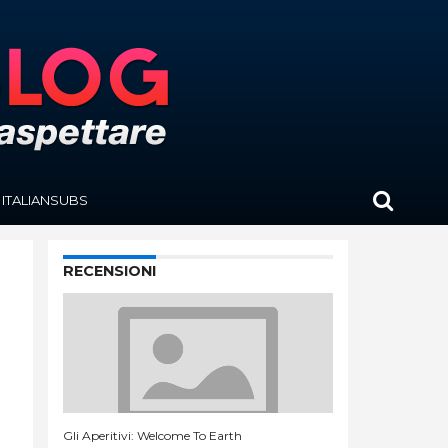
ITALIANSUBS
RECENSIONI
Gli Aperitivi: Welcome To Earth