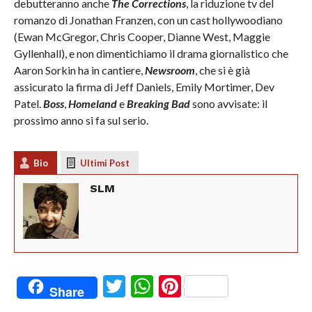
debutteranno anche
The Corrections
, la riduzione tv del
romanzo di Jonathan Franzen, con un cast hollywoodiano
(Ewan McGregor, Chris Cooper, Dianne West, Maggie
Gyllenhall), e non dimentichiamo il drama giornalistico che
Aaron Sorkin ha in cantiere,
Newsroom
, che si è già
assicurato la firma di Jeff Daniels, Emily Mortimer, Dev
Patel.
Boss
,
Homeland
e
Breaking Bad
sono avvisate: il
prossimo anno si fa sul serio.
Bio
Ultimi Post
SLM
Twitter
WhatsApp
Pinterest
Share