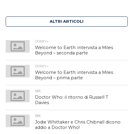
ALTRI ARTICOLI
DISNEY+
Welcome to Earth: intervista a Miles
Beyond – seconda parte
DISNEY+
Welcome to Earth: intervista a Miles
Beyond – prima parte
BBC
Doctor Who: il ritorno di Russell T
Davies
BBC
Jodie Whittaker e Chris Chibnall dicono
addio a Doctor Who!