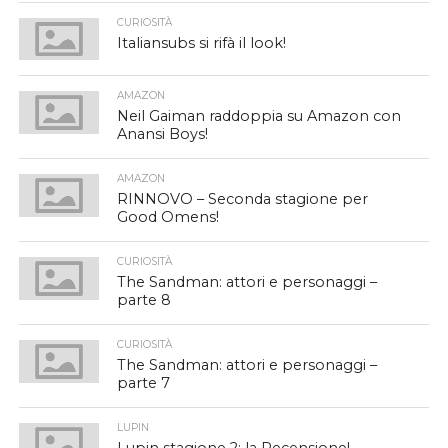
CURIOSITÀ
Italiansubs si rifà il look!
AMAZON
Neil Gaiman raddoppia su Amazon con
Anansi Boys!
AMAZON
RINNOVO – Seconda stagione per
Good Omens!
CURIOSITÀ
The Sandman: attori e personaggi –
parte 8
CURIOSITÀ
The Sandman: attori e personaggi –
parte 7
LUPIN