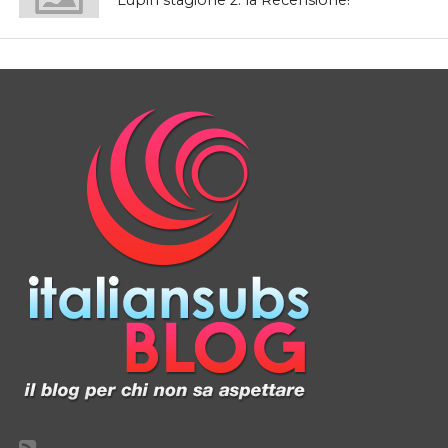
Lupin stagione 2: la Recensione!