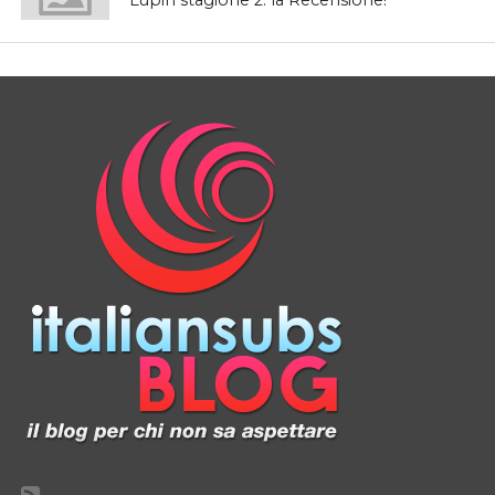
Lupin stagione 2: la Recensione!