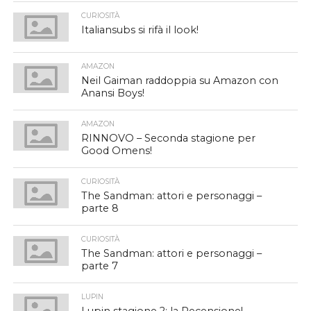
CURIOSITÀ
Italiansubs si rifà il look!
AMAZON
Neil Gaiman raddoppia su Amazon con
Anansi Boys!
AMAZON
RINNOVO – Seconda stagione per
Good Omens!
CURIOSITÀ
The Sandman: attori e personaggi –
parte 8
CURIOSITÀ
The Sandman: attori e personaggi –
parte 7
LUPIN