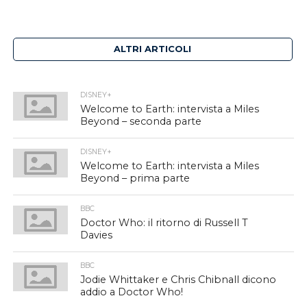
ALTRI ARTICOLI
DISNEY+
Welcome to Earth: intervista a Miles
Beyond – seconda parte
DISNEY+
Welcome to Earth: intervista a Miles
Beyond – prima parte
BBC
Doctor Who: il ritorno di Russell T
Davies
BBC
Jodie Whittaker e Chris Chibnall dicono
addio a Doctor Who!