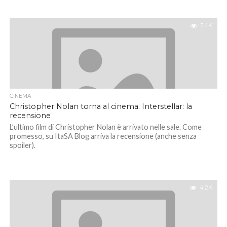
3.4K
CINEMA
Christopher Nolan torna al cinema. Interstellar: la
recensione
L’ultimo film di Christopher Nolan è arrivato nelle sale. Come
promesso, su ItaSA Blog arriva la recensione (anche senza
spoiler).
4.2K