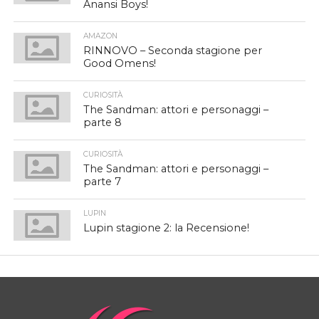
Anansi Boys!
AMAZON
RINNOVO – Seconda stagione per
Good Omens!
CURIOSITÀ
The Sandman: attori e personaggi –
parte 8
CURIOSITÀ
The Sandman: attori e personaggi –
parte 7
LUPIN
Lupin stagione 2: la Recensione!