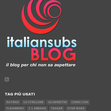
TAG PIÙ USATI
RATINGS
LO STRILLONE
GLI APERITIVI
COMIC-CON
FLASHNEWS
J. J. ABRAMS
TRAILER
STAR WARS