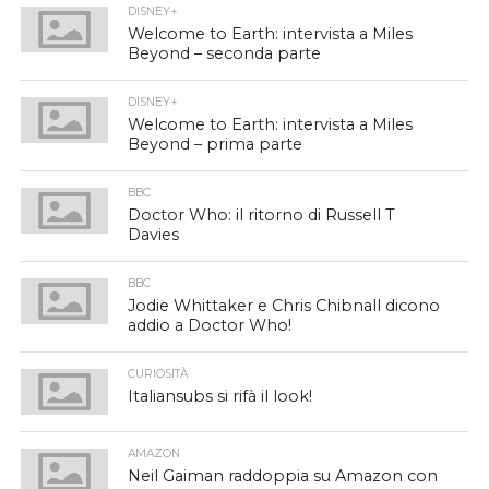
DISNEY+
Welcome to Earth: intervista a Miles
Beyond – seconda parte
DISNEY+
Welcome to Earth: intervista a Miles
Beyond – prima parte
BBC
Doctor Who: il ritorno di Russell T
Davies
BBC
Jodie Whittaker e Chris Chibnall dicono
addio a Doctor Who!
CURIOSITÀ
Italiansubs si rifà il look!
AMAZON
Neil Gaiman raddoppia su Amazon con