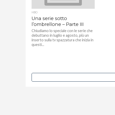
HBO
Una serie sotto
l’ombrellone – Parte III
Chiudiamo lo speciale con le serie che
debuttano in luglio e agosto, più un
inserto sulla tv spazzatura che inizia in
questi...