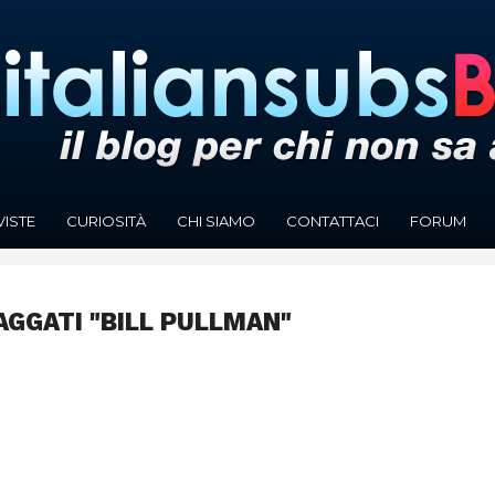
VISTE
CURIOSITÀ
CHI SIAMO
CONTATTACI
FORUM
AGGATI "BILL PULLMAN"