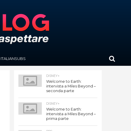
ITALIANSUBS
DISNEY+
Welcome to Earth:
intervista a Miles Beyond –
seconda parte
DISNEY+
Welcome to Earth:
intervista a Miles Beyond –
prima parte