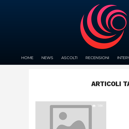
HOME
NEWS
ASCOLTI
RECENSIONI
INTER
ARTICOLI T
1.8K