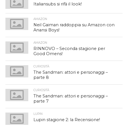
Italiansubs si rifà il look!
AMAZON
Neil Gaiman raddoppia su Amazon con
Anansi Boys!
AMAZON
RINNOVO – Seconda stagione per
Good Omens!
CURIOSITÀ
The Sandman: attori e personaggi –
parte 8
CURIOSITÀ
The Sandman: attori e personaggi –
parte 7
LUPIN
Lupin stagione 2: la Recensione!