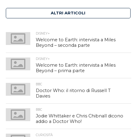
ALTRI ARTICOLI
DISNEY+
Welcome to Earth: intervista a Miles
Beyond – seconda parte
DISNEY+
Welcome to Earth: intervista a Miles
Beyond – prima parte
BBC
Doctor Who: il ritorno di Russell T
Davies
BBC
Jodie Whittaker e Chris Chibnall dicono
addio a Doctor Who!
CURIOSITÀ