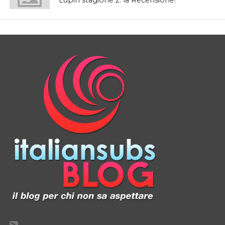
Lupin stagione 2: la Recensione!