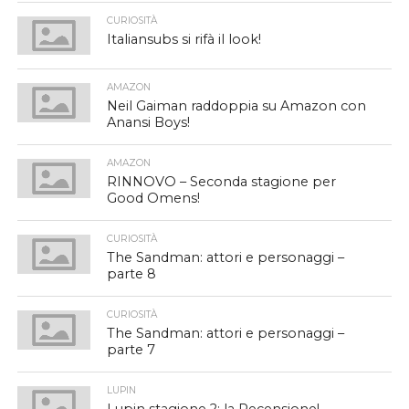
CURIOSITÀ
Italiansubs si rifà il look!
AMAZON
Neil Gaiman raddoppia su Amazon con
Anansi Boys!
AMAZON
RINNOVO – Seconda stagione per
Good Omens!
CURIOSITÀ
The Sandman: attori e personaggi –
parte 8
CURIOSITÀ
The Sandman: attori e personaggi –
parte 7
LUPIN