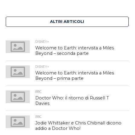
ALTRI ARTICOLI
DISNEY+
Welcome to Earth: intervista a Miles
Beyond – seconda parte
DISNEY+
Welcome to Earth: intervista a Miles
Beyond – prima parte
BBC
Doctor Who: il ritorno di Russell T
Davies
BBC
Jodie Whittaker e Chris Chibnall dicono
addio a Doctor Who!