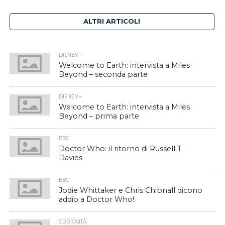
ALTRI ARTICOLI
DISNEY+
Welcome to Earth: intervista a Miles
Beyond – seconda parte
DISNEY+
Welcome to Earth: intervista a Miles
Beyond – prima parte
BBC
Doctor Who: il ritorno di Russell T
Davies
BBC
Jodie Whittaker e Chris Chibnall dicono
addio a Doctor Who!
CURIOSITÀ