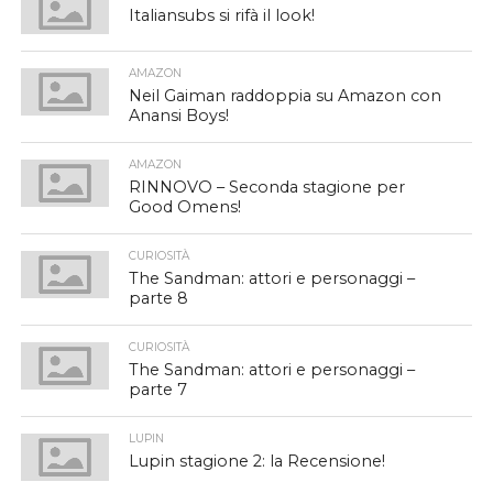
Italiansubs si rifà il look!
AMAZON
Neil Gaiman raddoppia su Amazon con
Anansi Boys!
AMAZON
RINNOVO – Seconda stagione per
Good Omens!
CURIOSITÀ
The Sandman: attori e personaggi –
parte 8
CURIOSITÀ
The Sandman: attori e personaggi –
parte 7
LUPIN
Lupin stagione 2: la Recensione!