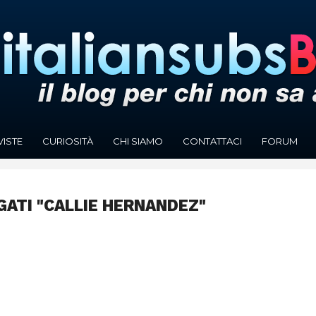
VISTE
CURIOSITÀ
CHI SIAMO
CONTATTACI
FORUM
GATI "CALLIE HERNANDEZ"