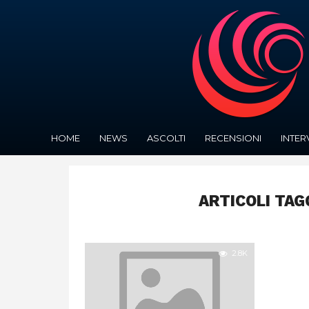
HOME
NEWS
ASCOLTI
RECENSIONI
INTER
ARTICOLI TAG
2.8K