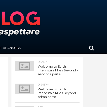
ITALIANSUBS
DISNEY+
Welcome to Earth:
intervista a Miles Beyond –
seconda parte
DISNEY+
Welcome to Earth:
intervista a Miles Beyond –
prima parte