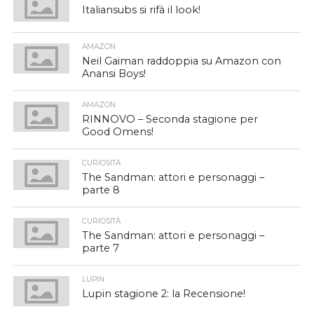
Italiansubs si rifà il look!
AMAZON
Neil Gaiman raddoppia su Amazon con
Anansi Boys!
AMAZON
RINNOVO – Seconda stagione per
Good Omens!
CURIOSITÀ
The Sandman: attori e personaggi –
parte 8
CURIOSITÀ
The Sandman: attori e personaggi –
parte 7
LUPIN
Lupin stagione 2: la Recensione!