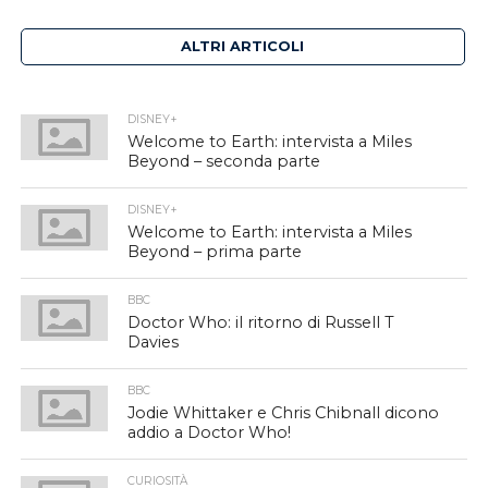
ALTRI ARTICOLI
DISNEY+
Welcome to Earth: intervista a Miles
Beyond – seconda parte
DISNEY+
Welcome to Earth: intervista a Miles
Beyond – prima parte
BBC
Doctor Who: il ritorno di Russell T
Davies
BBC
Jodie Whittaker e Chris Chibnall dicono
addio a Doctor Who!
CURIOSITÀ