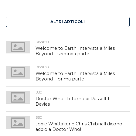
ALTRI ARTICOLI
DISNEY+
Welcome to Earth: intervista a Miles
Beyond – seconda parte
DISNEY+
Welcome to Earth: intervista a Miles
Beyond – prima parte
BBC
Doctor Who: il ritorno di Russell T
Davies
BBC
Jodie Whittaker e Chris Chibnall dicono
addio a Doctor Who!