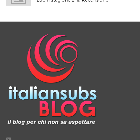
Lupin stagione 2: la Recensione!