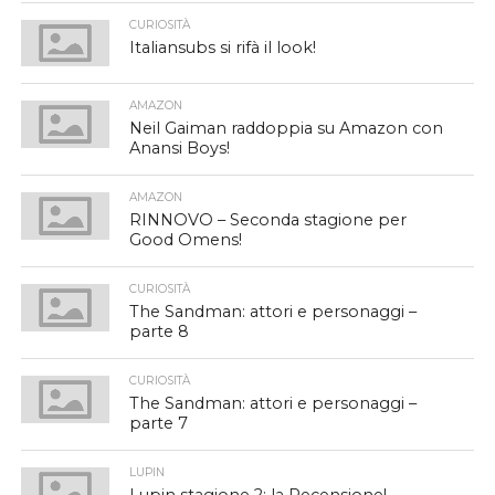
CURIOSITÀ
Italiansubs si rifà il look!
AMAZON
Neil Gaiman raddoppia su Amazon con
Anansi Boys!
AMAZON
RINNOVO – Seconda stagione per
Good Omens!
CURIOSITÀ
The Sandman: attori e personaggi –
parte 8
CURIOSITÀ
The Sandman: attori e personaggi –
parte 7
LUPIN