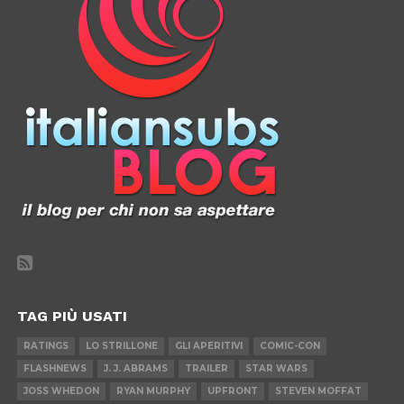
TAG PIÙ USATI
RATINGS
LO STRILLONE
GLI APERITIVI
COMIC-CON
FLASHNEWS
J. J. ABRAMS
TRAILER
STAR WARS
JOSS WHEDON
RYAN MURPHY
UPFRONT
STEVEN MOFFAT