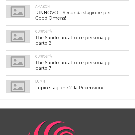
AMAZON
RINNOVO – Seconda stagione per
Good Omens!
CURIOSITÀ
The Sandman: attori e personaggi –
parte 8
CURIOSITÀ
The Sandman: attori e personaggi –
parte 7
LUPIN
Lupin stagione 2: la Recensione!