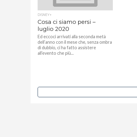
DISNEY+
Cosa ci siamo persi –
luglio 2020
Ed eccoci arrivati alla seconda metà
dell’anno con il mese che, senza ombra
di dubbio, ci ha fatto assistere
all’evento che più...