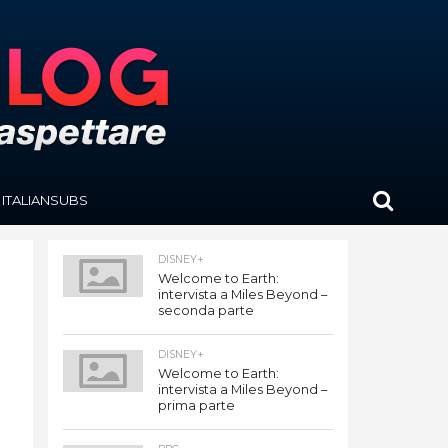
ITALIANSUBS
DISNEY+
Welcome to Earth:
intervista a Miles Beyond –
seconda parte
DISNEY+
Welcome to Earth:
intervista a Miles Beyond –
prima parte