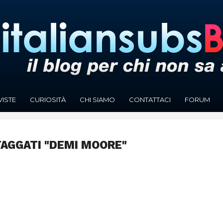
VISTE
CURIOSITÀ
CHI SIAMO
CONTATTACI
FORUM
TAGGATI "DEMI MOORE"