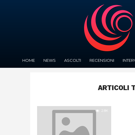
HOME
NEWS
ASCOLTI
RECENSIONI
INTER
ARTICOLI 
2.8K