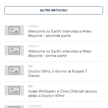
ALTRI ARTICOLI
DISNEY+
Welcome to Earth: intervista a Miles
Beyond – seconda parte
DISNEY+
Welcome to Earth: intervista a Miles
Beyond – prima parte
BBC
Doctor Who: il ritorno di Russell T
Davies
BBC
Jodie Whittaker e Chris Chibnall dicono
addio a Doctor Who!
CURIOSITÀ