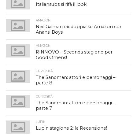
Italiansubs si rifà il look!
AMAZON
Neil Gaiman raddoppia su Amazon con
Anansi Boys!
AMAZON
RINNOVO – Seconda stagione per
Good Omens!
CURIOSITÀ
The Sandman: attori e personaggi –
parte 8
CURIOSITÀ
The Sandman: attori e personaggi –
parte 7
LUPIN
Lupin stagione 2: la Recensione!