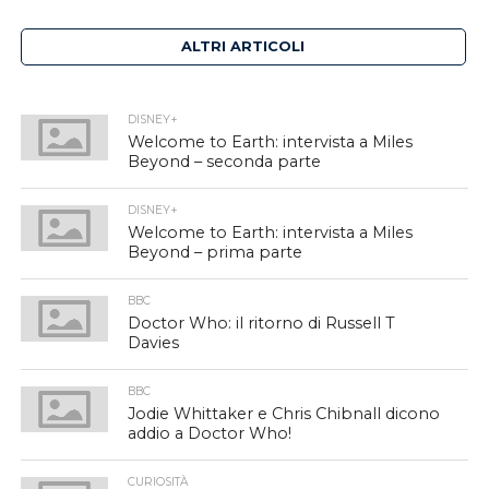
ALTRI ARTICOLI
DISNEY+
Welcome to Earth: intervista a Miles
Beyond – seconda parte
DISNEY+
Welcome to Earth: intervista a Miles
Beyond – prima parte
BBC
Doctor Who: il ritorno di Russell T
Davies
BBC
Jodie Whittaker e Chris Chibnall dicono
addio a Doctor Who!
CURIOSITÀ