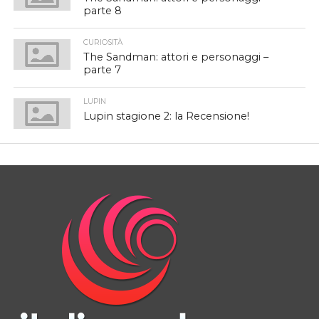
parte 8
CURIOSITÀ
The Sandman: attori e personaggi –
parte 7
LUPIN
Lupin stagione 2: la Recensione!