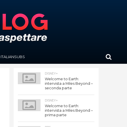
ITALIANSUBS
DISNEY+
Welcome to Earth:
intervista a Miles Beyond –
seconda parte
DISNEY+
Welcome to Earth:
intervista a Miles Beyond –
prima parte