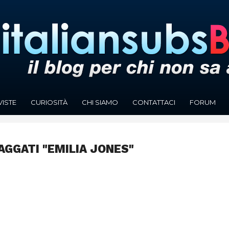
VISTE
CURIOSITÀ
CHI SIAMO
CONTATTACI
FORUM
AGGATI "EMILIA JONES"