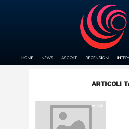
HOME
NEWS
ASCOLTI
RECENSIONI
INTER
ARTICOLI T
7.2K