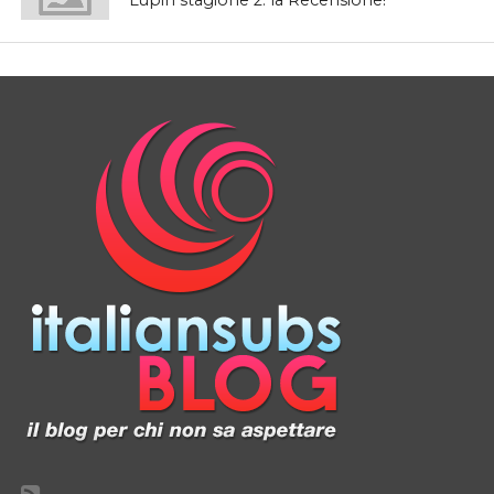
Lupin stagione 2: la Recensione!