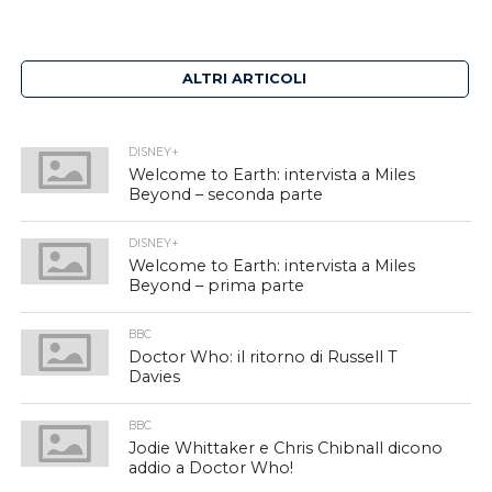
ALTRI ARTICOLI
DISNEY+
Welcome to Earth: intervista a Miles
Beyond – seconda parte
DISNEY+
Welcome to Earth: intervista a Miles
Beyond – prima parte
BBC
Doctor Who: il ritorno di Russell T
Davies
BBC
Jodie Whittaker e Chris Chibnall dicono
addio a Doctor Who!