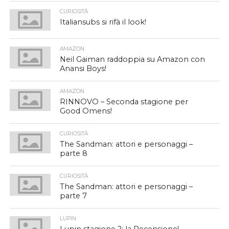
CURIOSITÀ
Italiansubs si rifà il look!
AMAZON
Neil Gaiman raddoppia su Amazon con
Anansi Boys!
AMAZON
RINNOVO – Seconda stagione per
Good Omens!
CURIOSITÀ
The Sandman: attori e personaggi –
parte 8
CURIOSITÀ
The Sandman: attori e personaggi –
parte 7
LUPIN