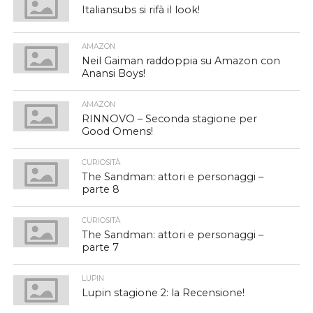
Italiansubs si rifà il look!
AMAZON
Neil Gaiman raddoppia su Amazon con
Anansi Boys!
AMAZON
RINNOVO – Seconda stagione per
Good Omens!
CURIOSITÀ
The Sandman: attori e personaggi –
parte 8
CURIOSITÀ
The Sandman: attori e personaggi –
parte 7
LUPIN
Lupin stagione 2: la Recensione!