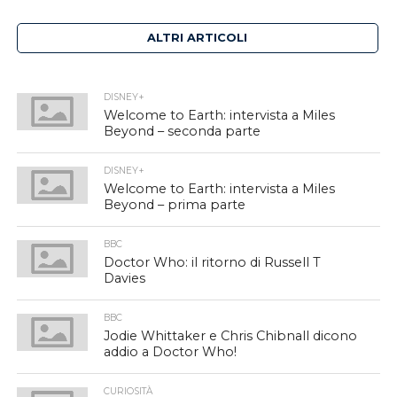
ALTRI ARTICOLI
DISNEY+
Welcome to Earth: intervista a Miles
Beyond – seconda parte
DISNEY+
Welcome to Earth: intervista a Miles
Beyond – prima parte
BBC
Doctor Who: il ritorno di Russell T
Davies
BBC
Jodie Whittaker e Chris Chibnall dicono
addio a Doctor Who!
CURIOSITÀ