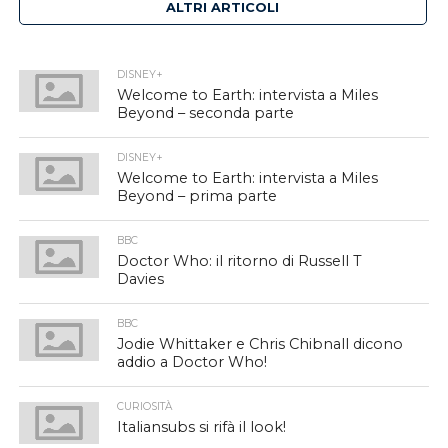
ALTRI ARTICOLI
DISNEY+
Welcome to Earth: intervista a Miles
Beyond – seconda parte
DISNEY+
Welcome to Earth: intervista a Miles
Beyond – prima parte
BBC
Doctor Who: il ritorno di Russell T
Davies
BBC
Jodie Whittaker e Chris Chibnall dicono
addio a Doctor Who!
CURIOSITÀ
Italiansubs si rifà il look!