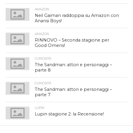
AMAZON
Neil Gaiman raddoppia su Amazon con
Anansi Boys!
AMAZON
RINNOVO – Seconda stagione per
Good Omens!
CURIOSITÀ
The Sandman: attori e personaggi –
parte 8
CURIOSITÀ
The Sandman: attori e personaggi –
parte 7
LUPIN
Lupin stagione 2: la Recensione!