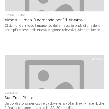
ALMOST HUMAN
Almost Human: 8 domande per J.J. Abrams
Ci siamo: è arrivato il momento della messa in onda di una delle
serie più attese della nuova stagione televisiva, Almost Human.
1.7K
CURIOSITÀ
Star Trek: Phase II
Un po’ di storia, per capire da dove arriva Star Trek: Phase II, che
è finalmente approdato su ItaSA, 20 anni di...