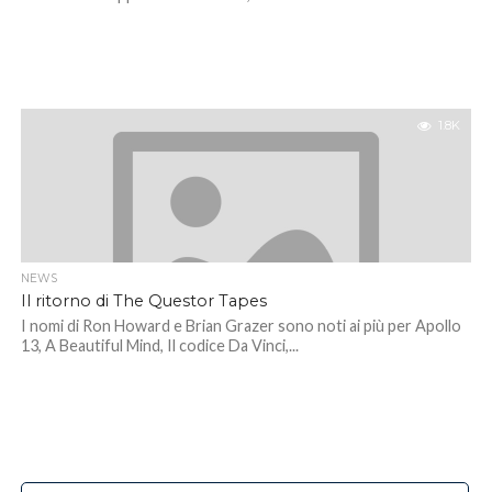
1.8K
NEWS
Il ritorno di The Questor Tapes
I nomi di Ron Howard e Brian Grazer sono noti ai più per Apollo
13, A Beautiful Mind, Il codice Da Vinci,...