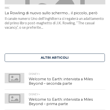
BBC
La Rowling di nuovo sullo schermo… il piccolo, però
Il canale numero Uno dell’Inghilterra ci regalerà un adattamento
del primo libro post-maghetto di J.K. Rowling, “The casual
vacancy”, o se preferite...
ALTRI ARTICOLI
DISNEY+
Welcome to Earth: intervista a Miles
Beyond – seconda parte
DISNEY+
Welcome to Earth: intervista a Miles
Beyond – prima parte