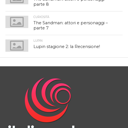
parte 8
CURIOSITÀ
The Sandman: attori e personaggi –
parte 7
LUPIN
Lupin stagione 2: la Recensione!