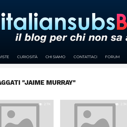
VISTE
CURIOSITÀ
CHI SIAMO
CONTATTACI
FORUM
AGGATI "JAIME MURRAY"
2.7K
2.3K