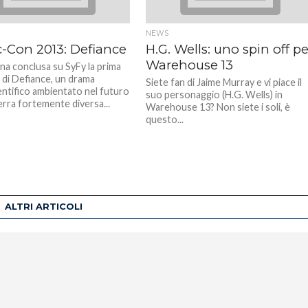
NEWS
-Con 2013: Defiance
H.G. Wells: uno spin off pe
Warehouse 13
ena conclusa su SyFy la prima
 di Defiance, un drama
Siete fan di Jaime Murray e vi piace il
entifico ambientato nel futuro
suo personaggio (H.G. Wells) in
erra fortemente diversa...
Warehouse 13? Non siete i soli, è
questo...
ALTRI ARTICOLI