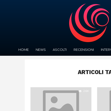
HOME
NEWS
ASCOLTI
RECENSIONI
INTER
ARTICOLI T
2.6K