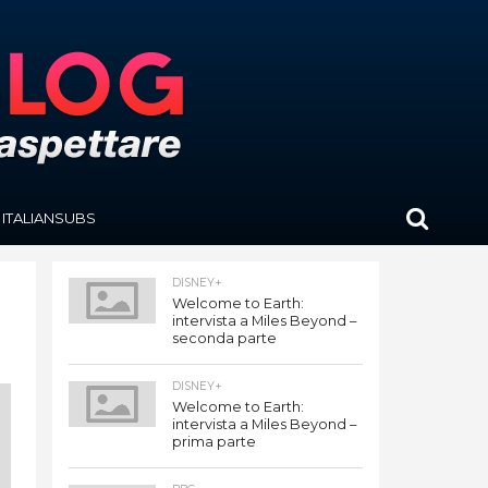
ITALIANSUBS
DISNEY+
Welcome to Earth:
intervista a Miles Beyond –
seconda parte
DISNEY+
Welcome to Earth:
intervista a Miles Beyond –
prima parte