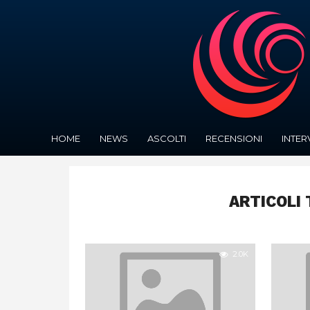
HOME
NEWS
ASCOLTI
RECENSIONI
INTER
ARTICOLI 
2.0K