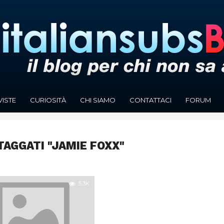
VISTE
CURIOSITÀ
CHI SIAMO
CONTATTACI
FORUM
TAGGATI "JAMIE FOXX"
5.3K