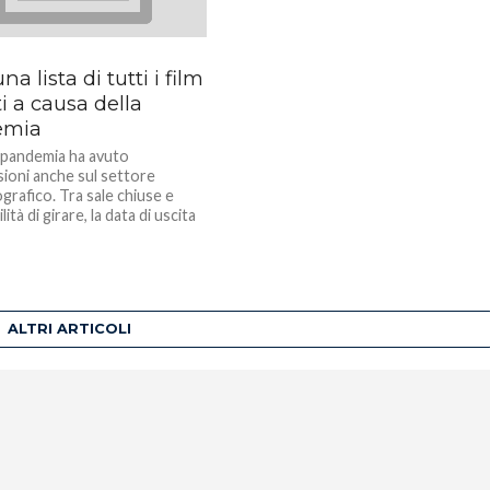
na lista di tutti i film
ti a causa della
emia
e pandemia ha avuto
sioni anche sul settore
grafico. Tra sale chiuse e
ità di girare, la data di uscita
ALTRI ARTICOLI