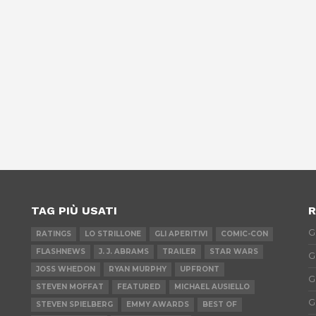
TAG PIÙ USATI
R
G
RATINGS
LO STRILLONE
GLI APERITIVI
COMIC-CON
FLASHNEWS
J. J. ABRAMS
TRAILER
STAR WARS
G
JOSS WHEDON
RYAN MURPHY
UPFRONT
G
STEVEN MOFFAT
FEATURED
MICHAEL AUSIELLO
G
STEVEN SPIELBERG
EMMY AWARDS
BEST OF