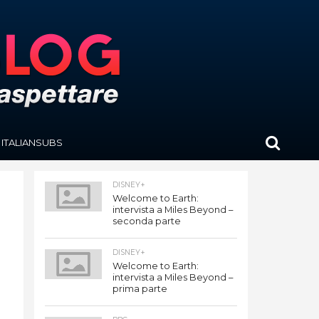
ITALIANSUBS
DISNEY+
Welcome to Earth:
intervista a Miles Beyond –
seconda parte
DISNEY+
Welcome to Earth:
intervista a Miles Beyond –
prima parte