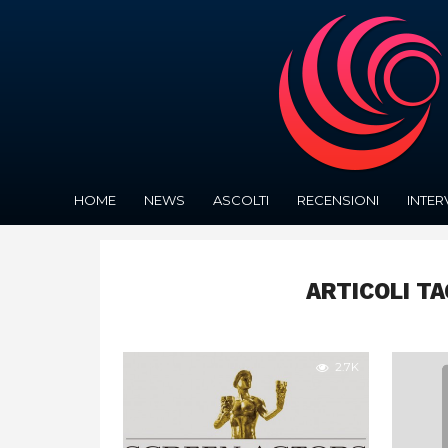
HOME
NEWS
ASCOLTI
RECENSIONI
INTER
ARTICOLI TA
2.7K