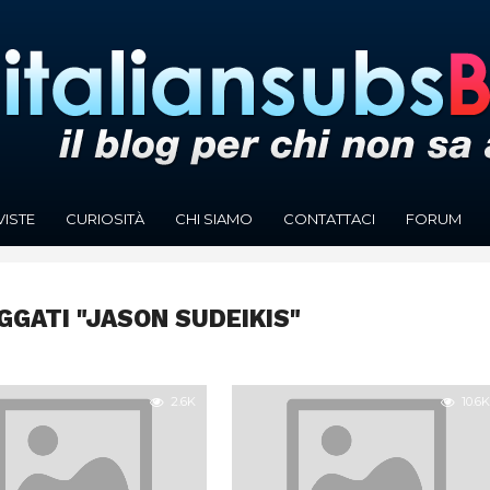
VISTE
CURIOSITÀ
CHI SIAMO
CONTATTACI
FORUM
GGATI "JASON SUDEIKIS"
2.6K
10.6K