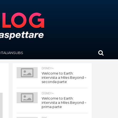
ITALIANSUBS
DISNEY+
Welcome to Earth:
intervista a Miles Beyond –
seconda parte
DISNEY+
Welcome to Earth:
intervista a Miles Beyond –
prima parte