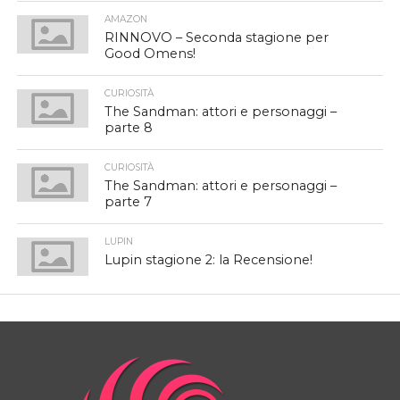
AMAZON
RINNOVO – Seconda stagione per
Good Omens!
CURIOSITÀ
The Sandman: attori e personaggi –
parte 8
CURIOSITÀ
The Sandman: attori e personaggi –
parte 7
LUPIN
Lupin stagione 2: la Recensione!