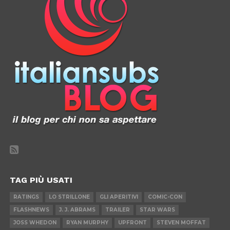
TAG PIÙ USATI
RATINGS
LO STRILLONE
GLI APERITIVI
COMIC-CON
FLASHNEWS
J. J. ABRAMS
TRAILER
STAR WARS
JOSS WHEDON
RYAN MURPHY
UPFRONT
STEVEN MOFFAT