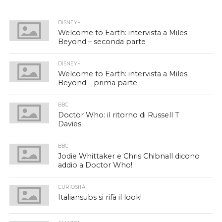
DISNEY+
Welcome to Earth: intervista a Miles
Beyond – seconda parte
DISNEY+
Welcome to Earth: intervista a Miles
Beyond – prima parte
BBC
Doctor Who: il ritorno di Russell T
Davies
BBC
Jodie Whittaker e Chris Chibnall dicono
addio a Doctor Who!
CURIOSITÀ
Italiansubs si rifà il look!