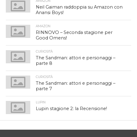
AMAZON
Neil Gaiman raddoppia su Amazon con
Anansi Boys!
AMAZON
RINNOVO – Seconda stagione per
Good Omens!
CURIOSITÀ
The Sandman: attori e personaggi –
parte 8
CURIOSITÀ
The Sandman: attori e personaggi –
parte 7
LUPIN
Lupin stagione 2: la Recensione!