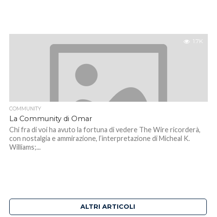
1.7K
COMMUNITY
La Community di Omar
Chi fra di voi ha avuto la fortuna di vedere The Wire ricorderà,
con nostalgia e ammirazione, l’interpretazione di Micheal K.
Williams;...
ALTRI ARTICOLI