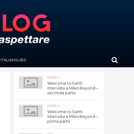
ITALIANSUBS
DISNEY+
Welcome to Earth:
intervista a Miles Beyond –
seconda parte
DISNEY+
Welcome to Earth:
intervista a Miles Beyond –
prima parte