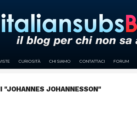
VISTE
CURIOSITÀ
CHI SIAMO
CONTATTACI
FORUM
TI "JOHANNES JOHANNESSON"