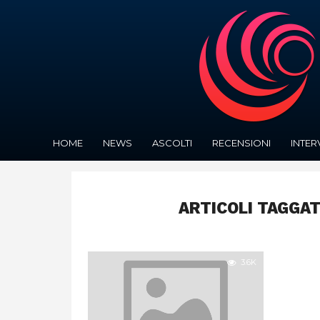
HOME
NEWS
ASCOLTI
RECENSIONI
INTER
ARTICOLI TAGGA
3.6K