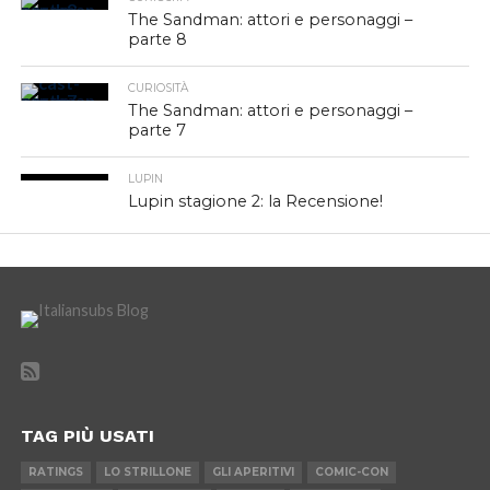
The Sandman: attori e personaggi –
parte 8
CURIOSITÀ
The Sandman: attori e personaggi –
parte 7
LUPIN
Lupin stagione 2: la Recensione!
TAG PIÙ USATI
RATINGS
LO STRILLONE
GLI APERITIVI
COMIC-CON