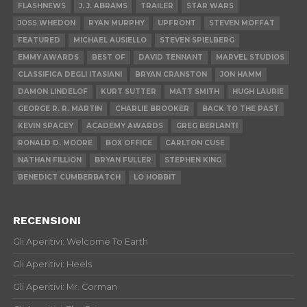
FLASHNEWS
J. J. ABRAMS
TRAILER
STAR WARS
JOSS WHEDON
RYAN MURPHY
UPFRONT
STEVEN MOFFAT
FEATURED
MICHAEL AUSIELLO
STEVEN SPIELBERG
EMMY AWARDS
BEST OF
DAVID TENNANT
MARVEL STUDIOS
CLASSIFICA DEGLI ITASIANI
BRYAN CRANSTON
JON HAMM
DAMON LINDELOF
KURT SUTTER
MATT SMITH
HUGH LAURIE
GEORGE R. R. MARTIN
CHARLIE BROOKER
BACK TO THE PAST
KEVIN SPACEY
ACADEMY AWARDS
GREG BERLANTI
RONALD D. MOORE
BOX OFFICE
CARLTON CUSE
NATHAN FILLION
BRYAN FULLER
STEPHEN KING
BENEDICT CUMBERBATCH
LO HOBBIT
RECENSIONI
Gli Aperitivi: Welcome To Earth
Gli Aperitivi: Heels
Gli Aperitivi: Mr. Corman