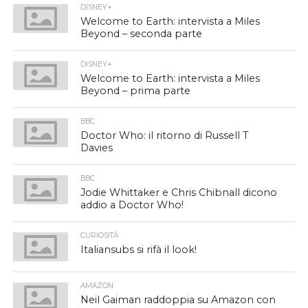
DISNEY+
Welcome to Earth: intervista a Miles
Beyond – seconda parte
DISNEY+
Welcome to Earth: intervista a Miles
Beyond – prima parte
BBC
Doctor Who: il ritorno di Russell T
Davies
BBC
Jodie Whittaker e Chris Chibnall dicono
addio a Doctor Who!
CURIOSITÀ
Italiansubs si rifà il look!
AMAZON
Neil Gaiman raddoppia su Amazon con