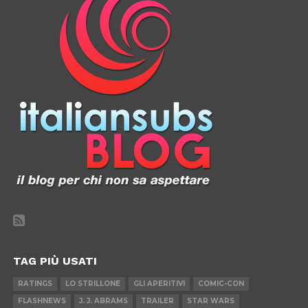
TAG PIÙ USATI
RATINGS
LO STRILLONE
GLI APERITIVI
COMIC-CON
FLASHNEWS
J. J. ABRAMS
TRAILER
STAR WARS