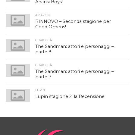
Anansi Boys!
AMAZON
RINNOVO – Seconda stagione per
Good Omens!
CURIOSITÀ
The Sandman: attori e personaggi –
parte 8
CURIOSITÀ
The Sandman: attori e personaggi –
parte 7
LUPIN
Lupin stagione 2: la Recensione!