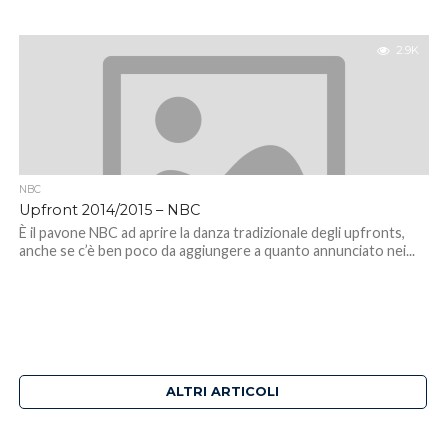
2.9K
NBC
Upfront 2014/2015 – NBC
È il pavone NBC ad aprire la danza tradizionale degli upfronts,
anche se c’è ben poco da aggiungere a quanto annunciato nei...
ALTRI ARTICOLI