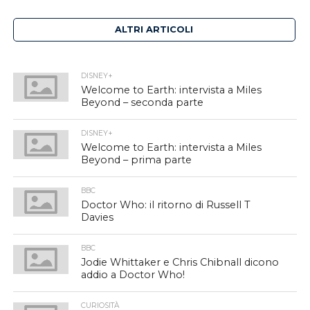
ALTRI ARTICOLI
DISNEY+
Welcome to Earth: intervista a Miles
Beyond – seconda parte
DISNEY+
Welcome to Earth: intervista a Miles
Beyond – prima parte
BBC
Doctor Who: il ritorno di Russell T
Davies
BBC
Jodie Whittaker e Chris Chibnall dicono
addio a Doctor Who!
CURIOSITÀ