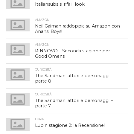
Italiansubs si rifà il look!
AMAZON
Neil Gaiman raddoppia su Amazon con
Anansi Boys!
AMAZON
RINNOVO – Seconda stagione per
Good Omens!
CURIOSITÀ
The Sandman: attori e personaggi –
parte 8
CURIOSITÀ
The Sandman: attori e personaggi –
parte 7
LUPIN
Lupin stagione 2: la Recensione!