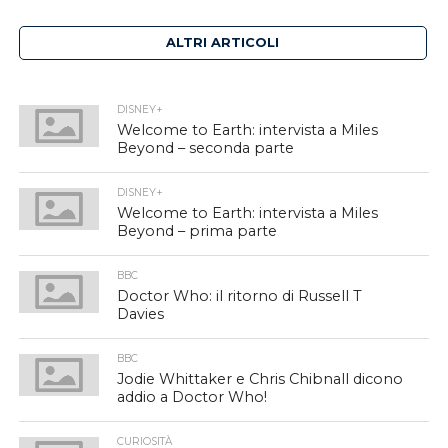
ALTRI ARTICOLI
DISNEY+
Welcome to Earth: intervista a Miles
Beyond – seconda parte
DISNEY+
Welcome to Earth: intervista a Miles
Beyond – prima parte
BBC
Doctor Who: il ritorno di Russell T
Davies
BBC
Jodie Whittaker e Chris Chibnall dicono
addio a Doctor Who!
CURIOSITÀ