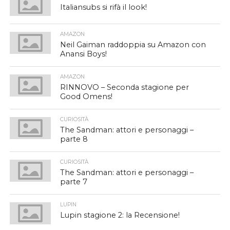
Italiansubs si rifà il look!
AMAZON
Neil Gaiman raddoppia su Amazon con
Anansi Boys!
AMAZON
RINNOVO – Seconda stagione per
Good Omens!
CURIOSITÀ
The Sandman: attori e personaggi –
parte 8
CURIOSITÀ
The Sandman: attori e personaggi –
parte 7
LUPIN
Lupin stagione 2: la Recensione!