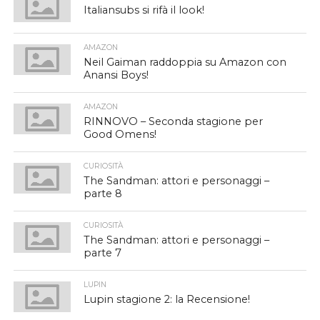
Italiansubs si rifà il look!
AMAZON
Neil Gaiman raddoppia su Amazon con
Anansi Boys!
AMAZON
RINNOVO – Seconda stagione per
Good Omens!
CURIOSITÀ
The Sandman: attori e personaggi –
parte 8
CURIOSITÀ
The Sandman: attori e personaggi –
parte 7
LUPIN
Lupin stagione 2: la Recensione!