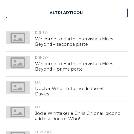
ALTRI ARTICOLI
DISNEY+
Welcome to Earth: intervista a Miles
Beyond – seconda parte
DISNEY+
Welcome to Earth: intervista a Miles
Beyond – prima parte
BBC
Doctor Who: il ritorno di Russell T
Davies
BBC
Jodie Whittaker e Chris Chibnall dicono
addio a Doctor Who!
CURIOSITÀ