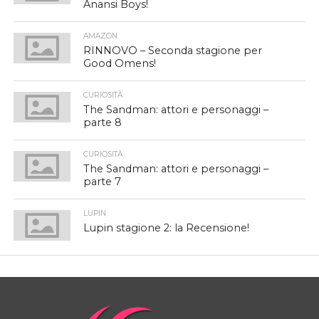
Anansi Boys!
AMAZON
RINNOVO – Seconda stagione per
Good Omens!
CURIOSITÀ
The Sandman: attori e personaggi –
parte 8
CURIOSITÀ
The Sandman: attori e personaggi –
parte 7
LUPIN
Lupin stagione 2: la Recensione!