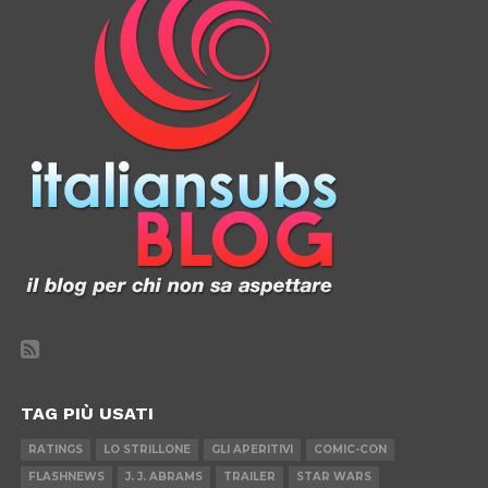
TAG PIÙ USATI
RATINGS
LO STRILLONE
GLI APERITIVI
COMIC-CON
FLASHNEWS
J. J. ABRAMS
TRAILER
STAR WARS