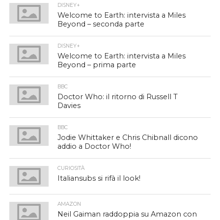
DISNEY+
Welcome to Earth: intervista a Miles
Beyond – seconda parte
DISNEY+
Welcome to Earth: intervista a Miles
Beyond – prima parte
BBC
Doctor Who: il ritorno di Russell T
Davies
BBC
Jodie Whittaker e Chris Chibnall dicono
addio a Doctor Who!
CURIOSITÀ
Italiansubs si rifà il look!
AMAZON
Neil Gaiman raddoppia su Amazon con