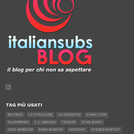
TAG PIÙ USATI
RATINGS
LO STRILLONE
GLI APERITIVI
COMIC-CON
FLASHNEWS
J. J. ABRAMS
TRAILER
STAR WARS
JOSS WHEDON
RYAN MURPHY
UPFRONT
STEVEN MOFFAT