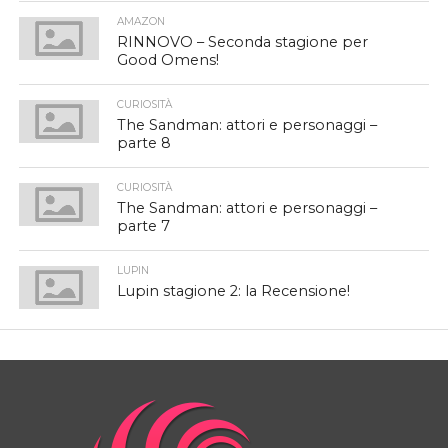
AMAZON
RINNOVO – Seconda stagione per
Good Omens!
CURIOSITÀ
The Sandman: attori e personaggi –
parte 8
CURIOSITÀ
The Sandman: attori e personaggi –
parte 7
LUPIN
Lupin stagione 2: la Recensione!