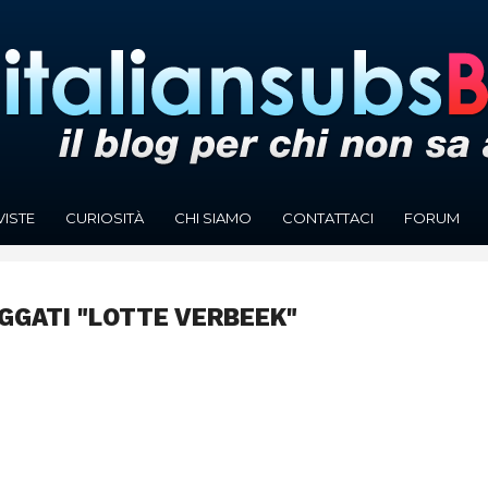
VISTE
CURIOSITÀ
CHI SIAMO
CONTATTACI
FORUM
AGGATI "LOTTE VERBEEK"