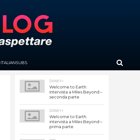
ITALIANSUBS
DISNEY+
Welcome to Earth:
intervista a Miles Beyond –
seconda parte
DISNEY+
Welcome to Earth:
intervista a Miles Beyond –
prima parte