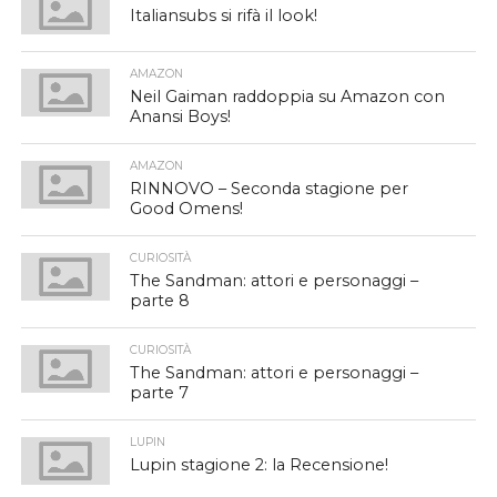
Italiansubs si rifà il look!
AMAZON
Neil Gaiman raddoppia su Amazon con
Anansi Boys!
AMAZON
RINNOVO – Seconda stagione per
Good Omens!
CURIOSITÀ
The Sandman: attori e personaggi –
parte 8
CURIOSITÀ
The Sandman: attori e personaggi –
parte 7
LUPIN
Lupin stagione 2: la Recensione!