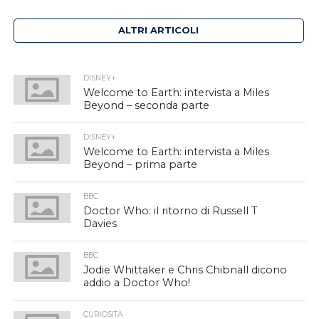
ALTRI ARTICOLI
DISNEY+
Welcome to Earth: intervista a Miles
Beyond – seconda parte
DISNEY+
Welcome to Earth: intervista a Miles
Beyond – prima parte
BBC
Doctor Who: il ritorno di Russell T
Davies
BBC
Jodie Whittaker e Chris Chibnall dicono
addio a Doctor Who!
CURIOSITÀ