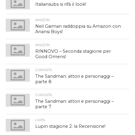
Italiansubs si rifà il look!
AMAZON
Neil Gaiman raddoppia su Amazon con
Anansi Boys!
AMAZON
RINNOVO – Seconda stagione per
Good Omens!
CURIOSITÀ
The Sandman: attori e personaggi –
parte 8
CURIOSITÀ
The Sandman: attori e personaggi –
parte 7
LUPIN
Lupin stagione 2: la Recensione!