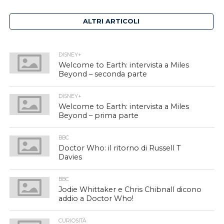
ALTRI ARTICOLI
DISNEY+
Welcome to Earth: intervista a Miles
Beyond – seconda parte
DISNEY+
Welcome to Earth: intervista a Miles
Beyond – prima parte
BBC
Doctor Who: il ritorno di Russell T
Davies
BBC
Jodie Whittaker e Chris Chibnall dicono
addio a Doctor Who!
CURIOSITÀ