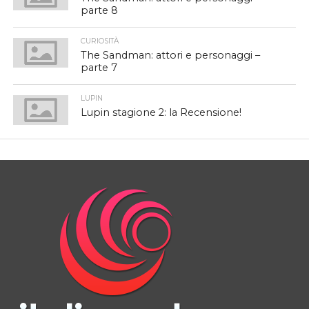
parte 8
CURIOSITÀ
The Sandman: attori e personaggi –
parte 7
LUPIN
Lupin stagione 2: la Recensione!