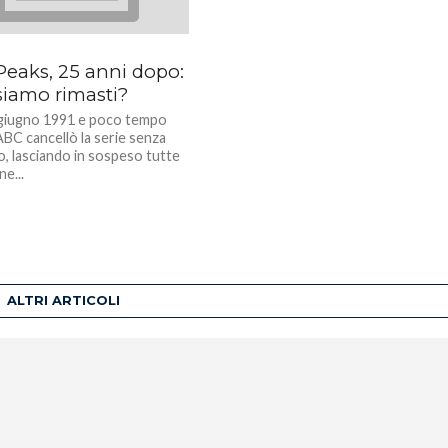
Peaks, 25 anni dopo:
siamo rimasti?
0 giugno 1991 e poco tempo
ABC cancellò la serie senza
o, lasciando in sospeso tutte
ne...
ALTRI ARTICOLI