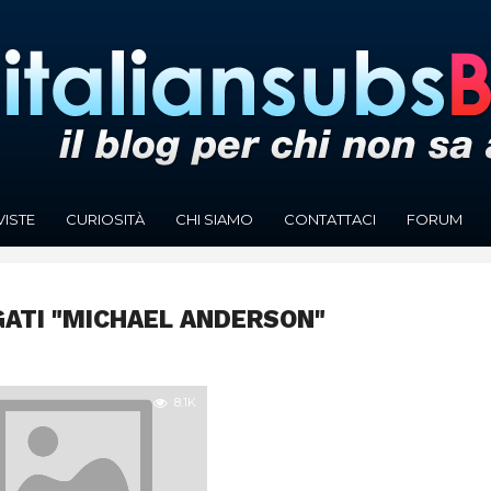
VISTE
CURIOSITÀ
CHI SIAMO
CONTATTACI
FORUM
GATI "MICHAEL ANDERSON"
8.1K