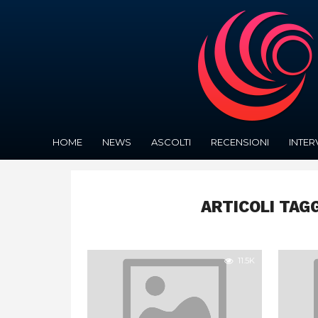
HOME
NEWS
ASCOLTI
RECENSIONI
INTER
ARTICOLI TAG
11.5K