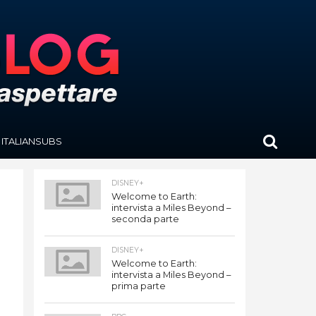
ITALIANSUBS
DISNEY+
Welcome to Earth:
intervista a Miles Beyond –
seconda parte
DISNEY+
Welcome to Earth:
intervista a Miles Beyond –
prima parte