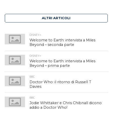
ALTRI ARTICOLI
DISNEY+
Welcome to Earth: intervista a Miles
Beyond – seconda parte
DISNEY+
Welcome to Earth: intervista a Miles
Beyond – prima parte
BBC
Doctor Who: il ritorno di Russell T
Davies
BBC
Jodie Whittaker e Chris Chibnall dicono
addio a Doctor Who!