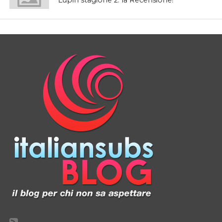
Lupin stagione 2: la Recensione!