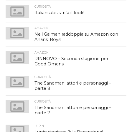
CURIOSITÀ
Italiansubs si rifà il look!
AMAZON
Neil Gaiman raddoppia su Amazon con
Anansi Boys!
AMAZON
RINNOVO – Seconda stagione per
Good Omens!
CURIOSITÀ
The Sandman: attori e personaggi –
parte 8
CURIOSITÀ
The Sandman: attori e personaggi –
parte 7
LUPIN